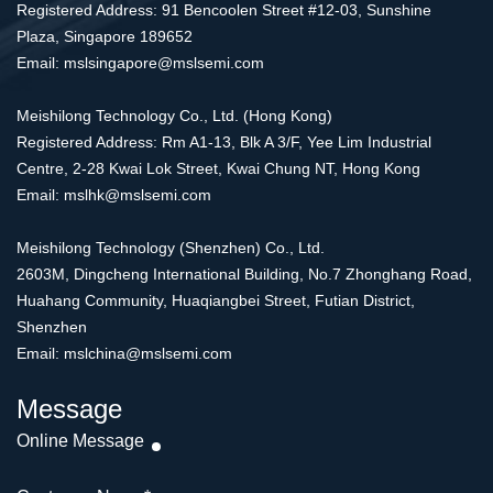
Registered Address: 91 Bencoolen Street #12-03, Sunshine
Plaza, Singapore 189652
Email: mslsingapore@mslsemi.com
Meishilong Technology Co., Ltd. (Hong Kong)
Registered Address: Rm A1-13, Blk A 3/F, Yee Lim Industrial
Centre, 2-28 Kwai Lok Street, Kwai Chung NT, Hong Kong
Email: mslhk@mslsemi.com
Meishilong Technology (Shenzhen) Co., Ltd.
2603M, Dingcheng International Building, No.7 Zhonghang Road,
Huahang Community, Huaqiangbei Street, Futian District,
Shenzhen
Email: mslchina@mslsemi.com
Message
Online Message