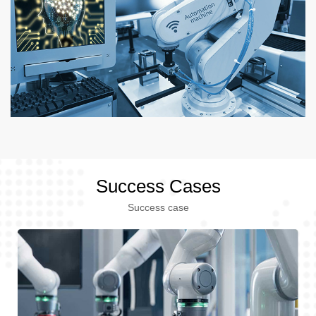
Success Cases
Success case