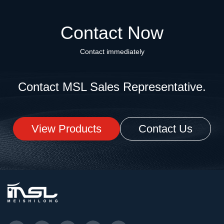
Contact Now
Contact immediately
Contact MSL Sales Representative.
View Products
Contact Us