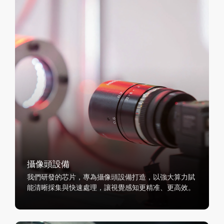
攝像頭設備
我們研發的芯片，專為攝像頭設備打造，以強大算力賦
能清晰採集與快速處理，讓視覺感知更精准、更高效。