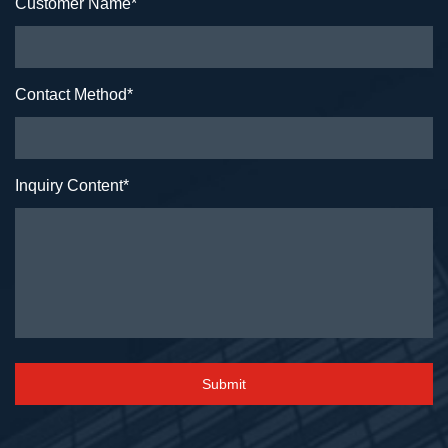
Customer Name
*
Contact Method
*
Inquiry Content
*
Submit