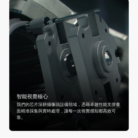
智能視覺核心
我們的芯片深耕攝像頭設備領域，憑藉卓越性能支撐畫
面精准採集與實時處理，讓每一次視覺感知都高效可
靠。