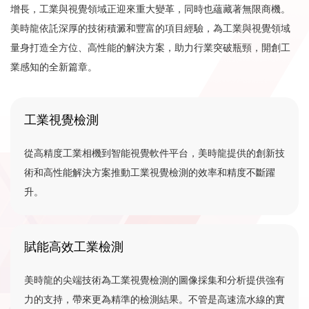
增長，工業與視覺領域正迎來重大變革，同時也蘊藏著無限商機。
美時龍依託深厚的技術積澱和豐富的項目經驗，為工業與視覺領域
量身打造全方位、高性能的解決方案，助力行業突破瓶頸，開創工
業感知的全新篇章。
工業視覺檢測
從高精度工業相機到智能視覺軟件平台，美時龍提供的創新技
術和高性能解決方案推動工業視覺檢測的效率和精度不斷躍
升。
賦能高效工業檢測
美時龍的尖端技術為工業視覺檢測的圖像採集和分析提供強有
力的支持，帶來更為精準的檢測結果。不管是高速流水線的實