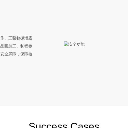
操作、工藝數據泄露
從晶圓加工、制程參
次安全屏障，保障核
Success Cases