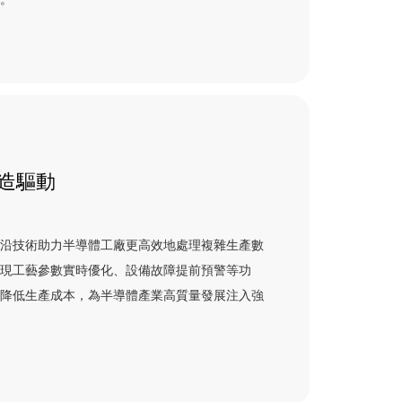
造驅動
前沿技術助力半導體工廠更高效地處理複雜生產數
實現工藝參數實時優化、設備故障提前預警等功
業降低生產成本，為半導體產業高質量發展注入強