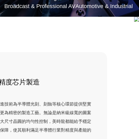
Broadcast & Professional AV
Automotive & Industrial
精度芯片製造
先進技術為半導體光刻、刻蝕等核心環節提供堅實
來更為精密的製造工藝。無論是納米級線寬的圖案
是大尺寸晶圓的均勻性控制，美時龍都能給予穩定
術保障，使其順利滿足半導體行業對精度與產能的
求。