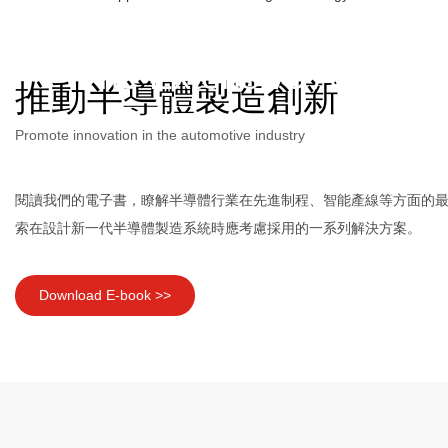
The Extensive Applicat
推動半導體製造創新
Promote innovation in the automotive industry
閱讀我們的電子書，瞭解半導體行業在先進制程、智能產線等方面的
索在設計新一代半導體製造系統時應考慮採用的一系列解決方案。
Download E-book >>