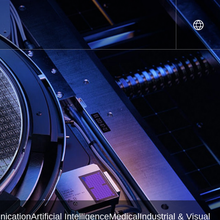
ication
Artificial Intelligence
Medical
Industrial & Visual