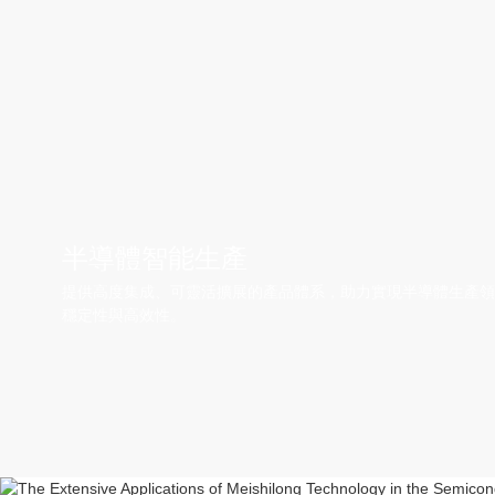
半導體智能生產
提供高度集成、可靈活擴展的產品體系，助力實現半導體生產
穩定性與高效性。