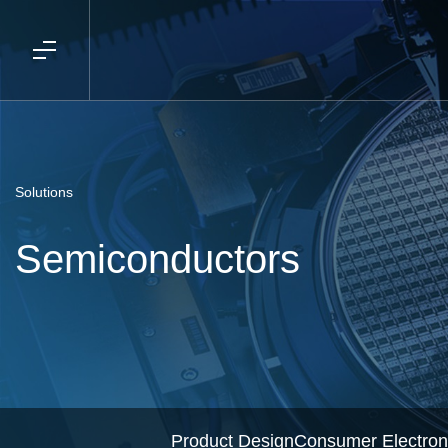
Solutions
Semiconductors
Product Design
Consumer Electron