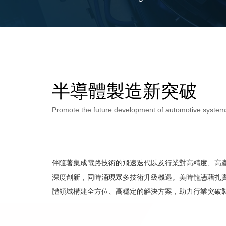
半導體製造新突破
Promote the future development of automotive system
伴隨著集成電路技術的飛速迭代以及行業對高精度、高
深度創新，同時涌現眾多技術升級機遇。美時龍憑藉扎
體領域構建全方位、高穩定的解決方案，助力行業突破