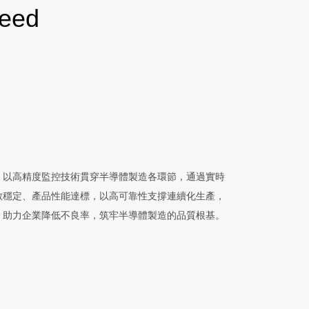
teed
，以高精度監控技術貫穿半導體製造各環節，通過實時
數穩定、產品性能達標，以高可靠性支撐連續化生產，
助力企業降低不良率，筑牢半導體製造的品質根基。