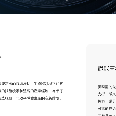
s
賦能高
產能需求的持續增長，半導體領域正迎來
美時龍的
實的技術積累和豐富的產業經驗，為半導
支撐，帶
製造瓶頸，開啟半導體生產的嶄新階段。
轉移，還
可靠的技
高標準要