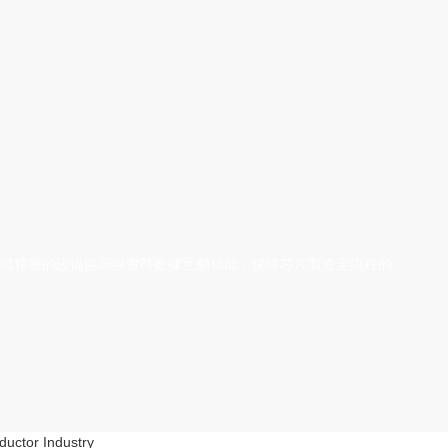
領域精密的設備協同與實時數據互動功能，保障芯片製造全流程的