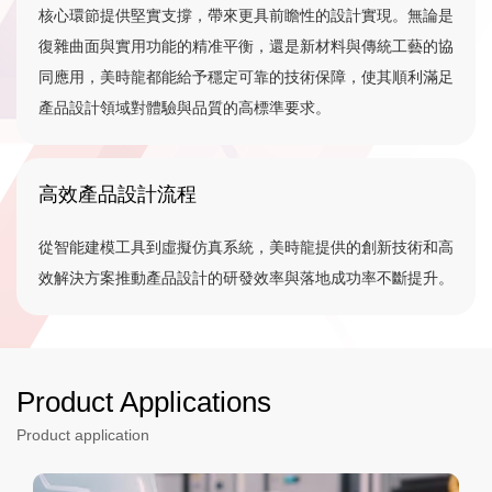
核心環節提供堅實支撐，帶來更具前瞻性的設計實現。無論是
復雜曲面與實用功能的精准平衡，還是新材料與傳統工藝的協
同應用，美時龍都能給予穩定可靠的技術保障，使其順利滿足
產品設計領域對體驗與品質的高標準要求。
高效產品設計流程
從智能建模工具到虛擬仿真系統，美時龍提供的創新技術和高
效解決方案推動產品設計的研發效率與落地成功率不斷提升。
Product Applications
Product application