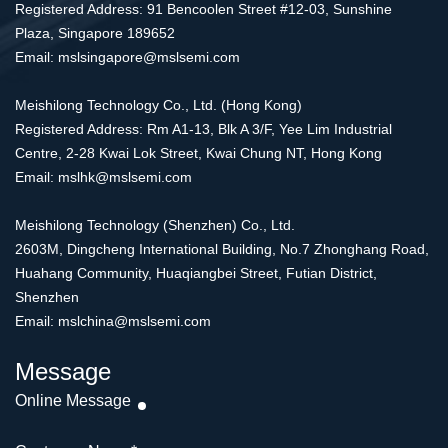
Registered Address: 91 Bencoolen Street #12-03, Sunshine
Plaza, Singapore 189652
Email: mslsingapore@mslsemi.com
Meishilong Technology Co., Ltd. (Hong Kong)
Registered Address: Rm A1-13, Blk A 3/F, Yee Lim Industrial
Centre, 2-28 Kwai Lok Street, Kwai Chung NT, Hong Kong
Email: mslhk@mslsemi.com
Meishilong Technology (Shenzhen) Co., Ltd.
2603M, Dingcheng International Building, No.7 Zhonghang Road,
Huahang Community, Huaqiangbei Street, Futian District,
Shenzhen
Email: mslchina@mslsemi.com
Message
Online Message