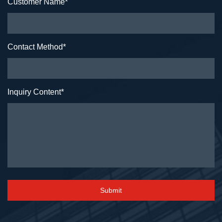
Customer Name
*
Contact Method
*
Inquiry Content
*
Submit