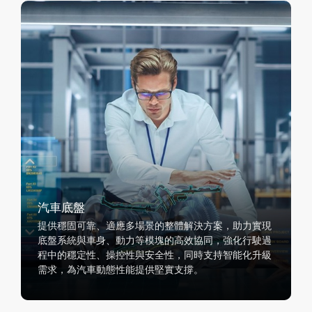
汽車底盤
提供穩固可靠、適應多場景的整體解決方案，助力實現
底盤系統與車身、動力等模塊的高效協同，強化行駛過
程中的穩定性、操控性與安全性，同時支持智能化升級
需求，為汽車動態性能提供堅實支撐。