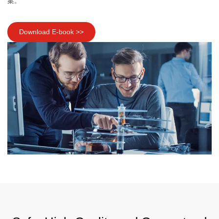
案。
Download E-book >>