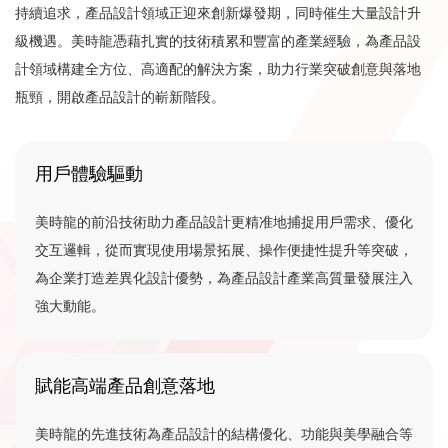
持續追求，產品設計領域正迎來創新爆發期，同時催生大量設計升
級機遇。美時龍憑藉扎實的技術積累和豐富的產業經驗，為產品設
計領域構建全方位、高適配的解決方案，助力行業突破創意與落地
瓶頸，開啟產品設計的嶄新階段。
用戶體驗驅動
美時龍的前沿技術助力產品設計更精准地捕捉用戶需求、優化
交互邏輯，從而實現使用場景拓展、操作便捷性提升等突破，
為企業打造差異化設計優勢，為產品設計產業高質量發展注入
強大動能。
賦能高端產品創意落地
美時龍的先進技術為產品設計的結構優化、功能與美學融合等