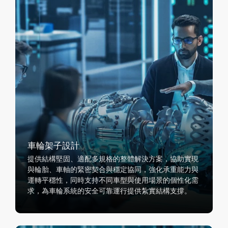
車輪架子設計
提供結構堅固、適配多規格的整體解決方案，協助實現
與輪胎、車軸的緊密契合與穩定協同，強化承重能力與
運轉平穩性，同時支持不同車型與使用場景的個性化需
求，為車輪系統的安全可靠運行提供紮實結構支撐。