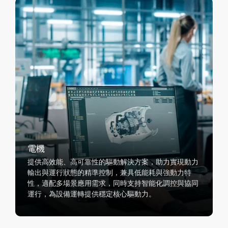
電機
提供高效能、高可靠性的驅動解決方案，助力實現動力
輸出與運行狀態的精準控制，兼具低能耗與強動力特
性，適配多場景應用需求，同時支持智能化調控與協同
運行，為設備運轉提供穩定核心驅動力。