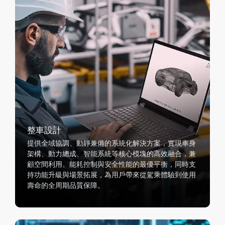
整車設計
提供全域協調、動靜兼備的系統化解決方案，實現車身
架構、動力總成、智能系統等核心模塊的高效融合，兼
顧空間利用、能耗控制與安全性能的最優平衡，同時支
持功能升級與場景拓展，為用戶帶來從駕乘體驗到使用
壽命的全周期品質保障。