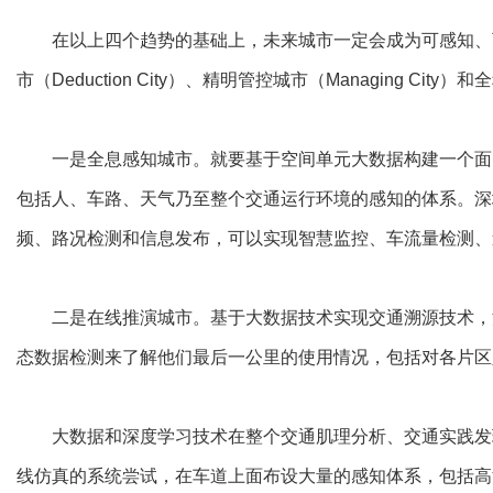
在以上四个趋势的基础上，未来城市一定会成为可感知、可运营、
市（Deduction City）、精明管控城市（Managing City）和
一是全息感知城市。就要基于空间单元大数据构建一个面向
包括人、车路、天气乃至整个交通运行环境的感知的体系。深
频、路况检测和信息发布，可以实现智慧监控、车流量检测、
二是在线推演城市。基于大数据技术实现交通溯源技术，深
态数据检测来了解他们最后一公里的使用情况，包括对各片区
大数据和深度学习技术在整个交通肌理分析、交通实践发现
线仿真的系统尝试，在车道上面布设大量的感知体系，包括高