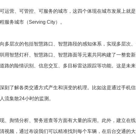
可管控、可服务的城市，这四个体现在城市发展上就是“4C城市”，
全程服务城市（Serving City）。
多层次的包括智慧路口、智慧路段的感知体系，实现多层次、
圳用智慧灯杆、智慧路口、智慧路面等元素共同构建了一整套新
道路的险情识别、信息交互、多目标雷达跟踪等功能。这是未来
刻了解各类交通方式产生和演变的机理。比如这是通过手机信
人流集散24小时的监测。
、舆情分析、警务巡查等方面有大量的应用。此外，建立在线
清视频，通过布设我们可以精准找到每个车辆，在后台交通的大