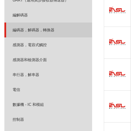
UART（通用異步接收器傳送器）
編解碼器
編碼器，解碼器，轉換器
感測器，電容式觸控
感測器和檢測器介面
串行器，解串器
電信
數據機 - IC 和模組
控制器