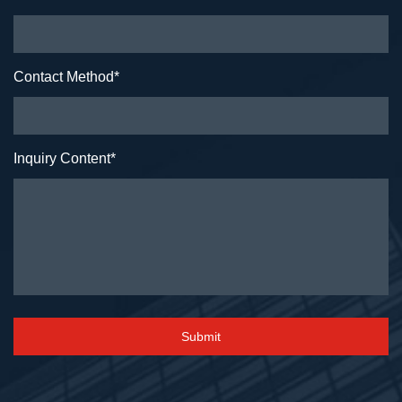
Contact Method
*
Inquiry Content
*
Submit