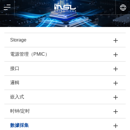
Storage
電源管理（PMIC）
接口
邏輯
嵌入式
时钟/定时
數據採集