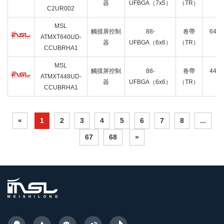
器
UFBGA（7x5）
（TR）
C2UR002
C
MSL
觸摸屏控制
88-
卷帶
640N
ATMXT640UD-
器
UFBGA（6x6）
（TR）
8
CCUBRHA1
MSL
觸摸屏控制
88-
卷帶
448N
ATMXT448UD-
器
UFBGA（6x6）
（TR）
8
CCUBRHA1
«
1
2
3
4
5
6
7
8
...
67
68
»