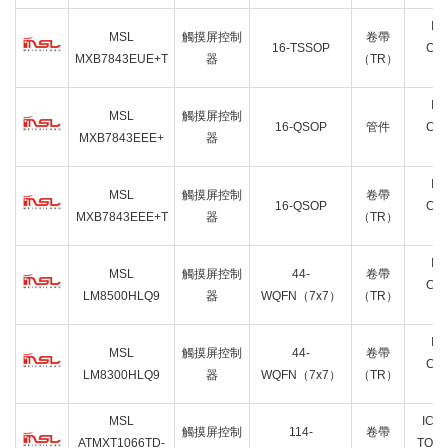
IC
MSL
觸摸屏控制
卷帶
16-TSSOP
CNT
MXB7843EUE+T
器
（TR）
1
IC
MSL
觸摸屏控制
16-QSOP
管件
CNT
MXB7843EEE+
器
1
IC
MSL
觸摸屏控制
卷帶
16-QSOP
CNT
MXB7843EEE+T
器
（TR）
1
IC
MSL
觸摸屏控制
44-
卷帶
CNT
LM8500HLQ9
器
WQFN（7x7）
（TR）
4
IC
MSL
觸摸屏控制
44-
卷帶
CNT
LM8300HLQ9
器
WQFN（7x7）
（TR）
4
MSL
IC 
觸摸屏控制
114-
卷帶
ATMXT1066TD-
TOU