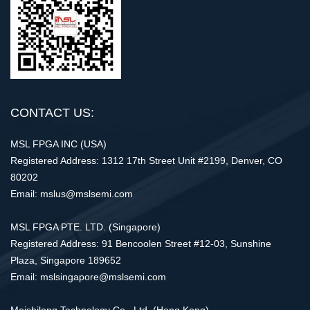
CONTACT US:
MSL FPGA INC (USA)
Registered Address: 1312 17th Street Unit #2199, Denver, CO
80202
Email: mslus@mslsemi.com
MSL FPGA PTE. LTD. (Singapore)
Registered Address: 91 Bencoolen Street #12-03, Sunshine
Plaza, Singapore 189652
Email: mslsingapore@mslsemi.com