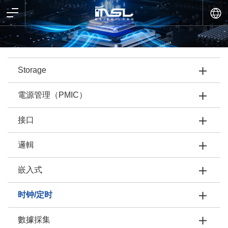
Storage
電源管理（PMIC）
接口
邏輯
嵌入式
时钟/定时
數據採集