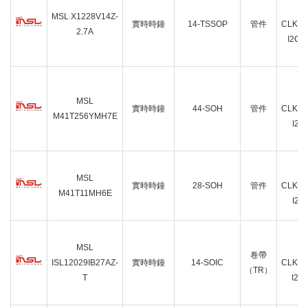
I
MSL X1228V14Z-
實時時鐘
14-TSSOP
管件
CLK/
2.7A
I2C 
I
MSL
實時時鐘
44-SOH
管件
CLK/
M41T256YMH7E
I2C
I
MSL
實時時鐘
28-SOH
管件
CLK/
M41T11MH6E
I2C
MSL
I
卷帶
ISL12029IB27AZ-
實時時鐘
14-SOIC
CLK/
（TR）
T
I2C