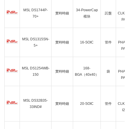
I
MSL DS1744P-
34-PowerCap
實時時鐘
託盤
CLK/
70+
模块
PAR
I
MSL DS1315SN-
實時時鐘
16-SOIC
管件
PHAN
5+
PAR
I
MSL DS1254WB-
168-
實時時鐘
袋
PHAN
150
BGA（40x40）
PAR
I
MSL DS32B35-
實時時鐘
20-SOIC
管件
CLK/
33IND#
I2C