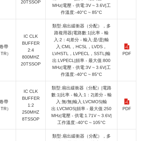
20TSSOP
MHz|電壓 - 供電:3V ~ 3.6V|工
作溫度:-40°C ~ 85°C
類型:扇出緩衝器（分配），多
路複用器|電路數:1|比率 - 輸
IC CLK
入:2：4|差分 - 輸入:是/是|輸
BUFFER
卷帶
入:CML，HCSL，LVDS，
2:4
TR）
LVHSTL，LVPECL，SSTL|輸
PDF
800MHZ
出:LVPECL|頻率 - 最大值:800
20TSSOP
MHz|電壓 - 供電:3V ~ 3.6V|工
作溫度:-40°C ~ 85°C
類型:扇出緩衝器（分配）|電路
IC CLK
數:1|比率 - 輸入:1：2|差分 - 輸
BUFFER
卷帶
入:無/無|輸入:LVCMOS|輸
1:2
TR）
出:LVCMOS|頻率 - 最大值:250
PDF
250MHZ
MHz|電壓 - 供電:1.71V ~ 3.6V|
8TSSOP
工作溫度:-40°C ~ 105°C
類型:扇出緩衝器（分配），多