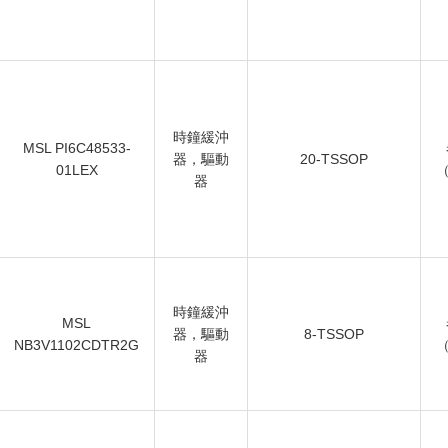
時鐘緩沖
MSL PI6C48533-
器，驅動
20-TSSOP
01LEX
（
器
時鐘緩沖
MSL
器，驅動
8-TSSOP
NB3V1102CDTR2G
（
器