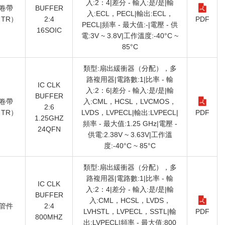
入:2：4|差分 - 輸入:是/是|輸
卷帶
BUFFER
入:ECL，PECL|輸出:ECL，
TR）
2:4
PDF
PECL|頻率 - 最大值:-|電壓 - 供
16SOIC
電:3V ~ 3.8V|工作溫度:-40°C ~
85°C
類型:扇出緩衝器（分配），多
路複用器|電路數:1|比率 - 輸
IC CLK
入:2：6|差分 - 輸入:是/是|輸
BUFFER
卷帶
入:CML，HCSL，LVCMOS，
2:6
TR）
LVDS，LVPECL|輸出:LVPECL|
PDF
1.25GHZ
頻率 - 最大值:1.25 GHz|電壓 -
24QFN
供電:2.38V ~ 3.63V|工作溫
度:-40°C ~ 85°C
類型:扇出緩衝器（分配），多
路複用器|電路數:1|比率 - 輸
IC CLK
入:2：4|差分 - 輸入:是/是|輸
BUFFER
入:CML，HCSL，LVDS，
管件
2:4
LVHSTL，LVPECL，SSTL|輸
PDF
800MHZ
出:LVPECL|頻率 - 最大值:800