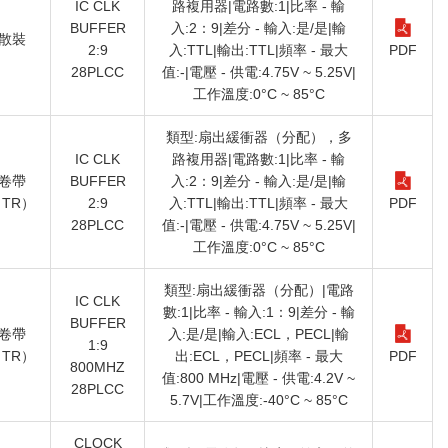
IC CLK
路複用器|電路數:1|比率 - 輸
BUFFER
入:2：9|差分 - 輸入:是/是|輸
散裝
2:9
入:TTL|輸出:TTL|頻率 - 最大
PDF
28PLCC
值:-|電壓 - 供電:4.75V ~ 5.25V|
工作溫度:0°C ~ 85°C
類型:扇出緩衝器（分配），多
IC CLK
路複用器|電路數:1|比率 - 輸
卷帶
BUFFER
入:2：9|差分 - 輸入:是/是|輸
TR）
2:9
入:TTL|輸出:TTL|頻率 - 最大
PDF
28PLCC
值:-|電壓 - 供電:4.75V ~ 5.25V|
工作溫度:0°C ~ 85°C
類型:扇出緩衝器（分配）|電路
IC CLK
數:1|比率 - 輸入:1：9|差分 - 輸
BUFFER
卷帶
入:是/是|輸入:ECL，PECL|輸
1:9
TR）
出:ECL，PECL|頻率 - 最大
PDF
800MHZ
值:800 MHz|電壓 - 供電:4.2V ~
28PLCC
5.7V|工作溫度:-40°C ~ 85°C
CLOCK