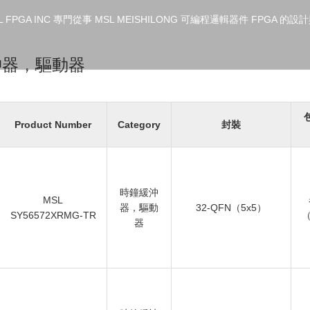
沖器，驅動器
Product Number
Category
封裝
時鐘緩沖
MSL
器，驅動
32-QFN（5x5）
SY56572XRMG-TR
（
器