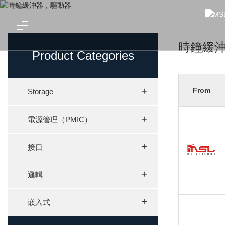
時鐘緩
Product Categories
+
+
From
Storage
+
+
電源管理（PMIC）
+
+
接口
+
+
邏輯
+
+
嵌入式