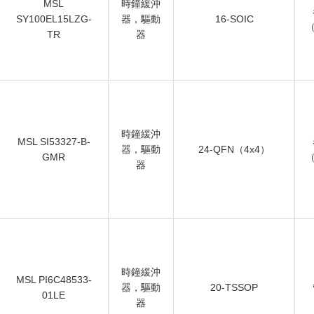
MSL
時鐘緩沖
SY100EL15LZG-
器，驅動
16-SOIC
（
TR
器
時鐘緩沖
MSL SI53327-B-
器，驅動
24-QFN（4x4）
GMR
（
器
時鐘緩沖
MSL PI6C48533-
器，驅動
20-TSSOP
01LE
器