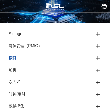
Storage
電源管理（PMIC）
接口
邏輯
嵌入式
时钟/定时
數據採集