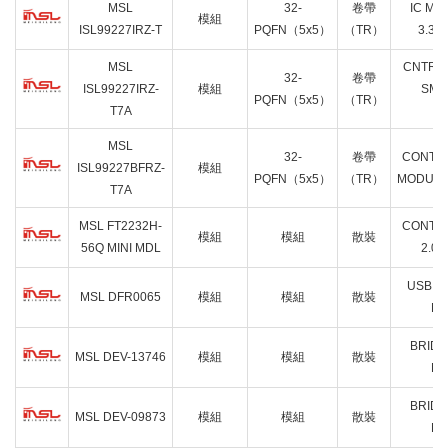
MSL
32-
卷帶
IC MO
模組
ISL99227IRZ-T
PQFN（5x5）
（TR）
3.3V
MSL
CNTRL
32-
卷帶
ISL99227IRZ-
模組
SMA
PQFN（5x5）
（TR）
T7A
3
MSL
32-
卷帶
CONTR
ISL99227BFRZ-
模組
PQFN（5x5）
（TR）
MODULE
T7A
MSL FT2232H-
CONTR
模組
模組
散裝
56Q MINI MDL
2.0
USB 2.
MSL DFR0065
模組
模組
散裝
M
BRIDG
MSL DEV-13746
模組
模組
散裝
M
BRIDG
MSL DEV-09873
模組
模組
散裝
M