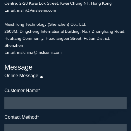
Centre, 2-28 Kwai Lok Street, Kwai Chung NT, Hong Kong
Email: mslhk@mslsemi.com
Meishilong Technology (Shenzhen) Co., Ltd.
2603M, Dingcheng International Building, No.7 Zhonghang Road,
Huahang Community, Huaqiangbei Street, Futian District,
Shenzhen
Email: mslchina@mslsemi.com
Message
Online Message
Customer Name
*
Contact Method
*