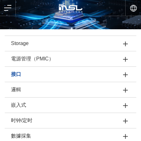
Storage
電源管理（PMIC）
接口
邏輯
嵌入式
时钟/定时
數據採集