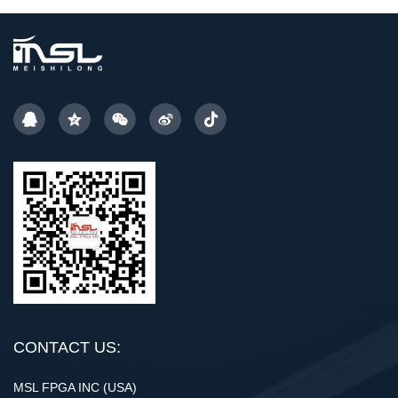
CONTACT US:
MSL FPGA INC (USA)