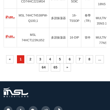
CD74HC221MG4
SOIC
18NS 16
IC
MSL 74HCT4538PW-
16-
卷帶
多諧振蕩器
MULTIVI
Q100,1
TSSOP
（TR）
35NS 16
IC
MSL
多諧振蕩器
16-DIP
管件
MULTIVI
74HCT123N,652
77NS 1
«
1
2
3
4
5
6
7
8
...
64
65
»