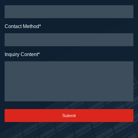
Contact Method
*
Inquiry Content
*
Submit