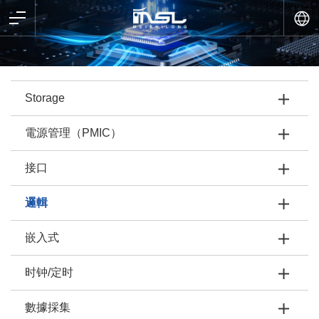
Storage
電源管理（PMIC）
接口
邏輯
嵌入式
时钟/定时
數據採集