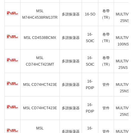
IC
MSL
卷帶
多諧振蕩器
16-SO
MULTIVI
M74HC4538RM13TR
（TR）
25NS 
IC
16-
卷帶
MSL CD4538BCMX
多諧振蕩器
MULTIVI
SOIC
（TR）
100NS 1
IC
MSL
16-
卷帶
多諧振蕩器
MULTIVI
CD74HCT423MT
SOIC
（TR）
25NS 16
IC
16-
MSL CD74HCT423E
多諧振蕩器
管件
MULTIVI
PDIP
25NS 1
IC
16-
MSL CD74HCT423E
多諧振蕩器
管件
MULTIVI
PDIP
25NS 1
IC
MSL
16-
多諧振蕩器
管件
MULTIVI