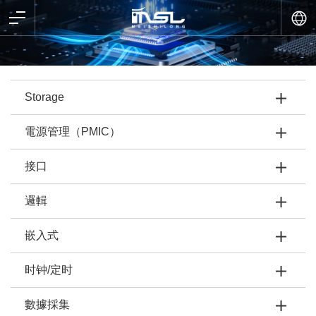
Storage
電源管理（PMIC）
接口
邏輯
嵌入式
时钟/定时
數據採集