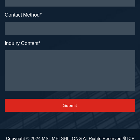
Contact Method
*
Inquiry Content
*
Submit
Copyright © 2024 MSL MEI SHI LONG All Rights Reserved
粤ICP