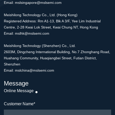
Email: mslsingapore@mslsemi.com
Meishilong Technology Co., Ltd. (Hong Kong)
Registered Address: Rm A1-13, Blk A 3/F, Yee Lim Industrial
Centre, 2-28 Kwai Lok Street, Kwai Chung NT, Hong Kong
Email: mslhk@mslsemi.com
Meishilong Technology (Shenzhen) Co., Ltd.
2603M, Dingcheng International Building, No.7 Zhonghang Road,
Huahang Community, Huaqiangbei Street, Futian District,
Shenzhen
Email: mslchina@mslsemi.com
Message
Online Message
Customer Name
*