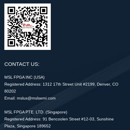
CONTACT US:
MSL FPGA INC (USA)
Registered Address: 1312 17th Street Unit #2199, Denver, CO
80202
Email: mslus@mslsemi.com
MSL FPGA PTE. LTD. (Singapore)
Registered Address: 91 Bencoolen Street #12-03, Sunshine
Plaza, Singapore 189652