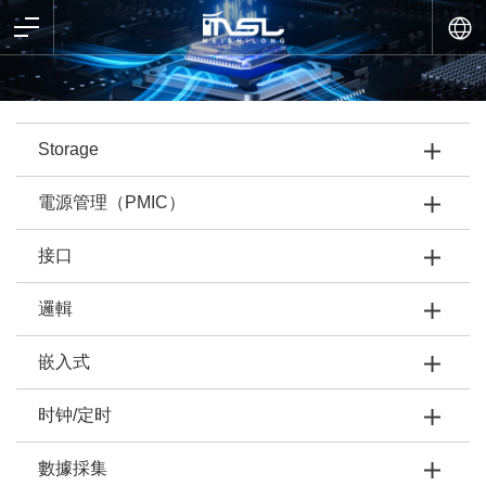
Storage
電源管理（PMIC）
接口
邏輯
嵌入式
时钟/定时
數據採集