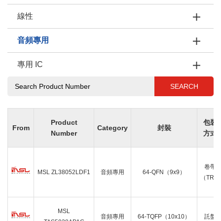
線性
音頻專用
專用 IC
SEARCH
Product
包裝
From
Category
封裝
Number
方式
卷帶
MSL ZL38052LDF1
音頻專用
64-QFN（9x9）
（TR）
MSL
音頻專用
64-TQFP（10x10）
託盤