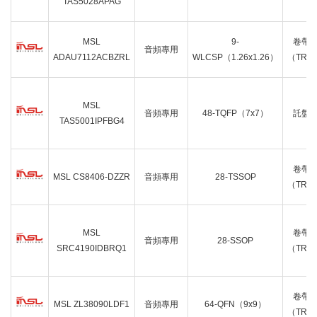
TAS5028APAG
MSL
9-
卷帶
音頻專用
ADAU7112ACBZRL
WLCSP（1.26x1.26）
（TR）
MSL
音頻專用
48-TQFP（7x7）
託盤
TAS5001IPFBG4
卷帶
MSL CS8406-DZZR
音頻專用
28-TSSOP
（TR）
MSL
卷帶
音頻專用
28-SSOP
SRC4190IDBRQ1
（TR）
卷帶
MSL ZL38090LDF1
音頻專用
64-QFN（9x9）
（TR）