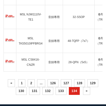
MSL NJW1110V-
卷帶
音頻專用
32-SSOP
TE1
（TR）
MSL
卷帶
音頻專用
48-TQFP（7x7）
TAS5010IPFBRG4
（TR）
MSL CS8416-
卷帶
音頻專用
28-QFN（5x5）
CNZR
（TR）
«
1
2
...
126
127
128
129
130
131
132
133
134
»